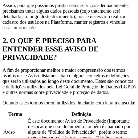
Assim, para que possamos prestar esses serviços adequadamente,
precisamos tratar alguns dados pessoais (cujo tratamento será
detalhado ao longo deste documento), pois é necessário realizar
cadastro dos usuários na Plataforma, manter registros e vincular
essas informações.
2. O QUE É PRECISO PARA
ENTENDER ESSE AVISO DE
PRIVACIDADE?
A fim de proporcionar melhor e maior compreensão dos termos
usados neste Aviso, listamos abaixo alguns conceitos e definições
que serão utilizados ao longo deste documento. Esses são conceitos
e definições utilizados pela Lei Geral de Proteção de Dados (LGPD)
e outras normas sobre privacidade e proteção de dados.
Quando estes termos forem utilizados, iniciarão com letra maiúscula:
Termo
Definição
É este documento: Aviso de Privacidade (Importante
destacar que esse documento também é chamado por
Aviso
alguns de “Política de Privacidade”, porém o termo
mais adequado é “Aviso”, sendo a “Política” um