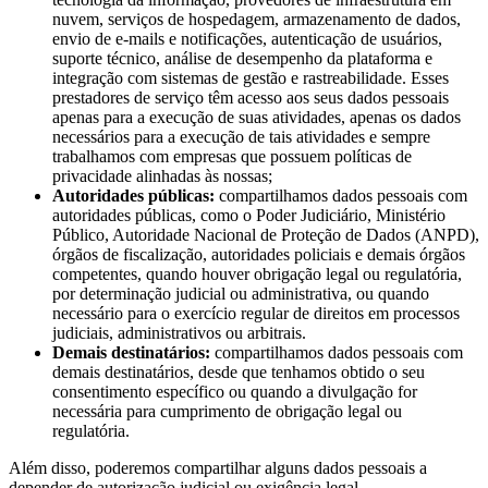
nuvem, serviços de hospedagem, armazenamento de dados,
envio de e-mails e notificações, autenticação de usuários,
suporte técnico, análise de desempenho da plataforma e
integração com sistemas de gestão e rastreabilidade. Esses
prestadores de serviço têm acesso aos seus dados pessoais
apenas para a execução de suas atividades, apenas os dados
necessários para a execução de tais atividades e sempre
trabalhamos com empresas que possuem políticas de
privacidade alinhadas às nossas;
Autoridades públicas:
compartilhamos dados pessoais com
autoridades públicas, como o Poder Judiciário, Ministério
Público, Autoridade Nacional de Proteção de Dados (ANPD),
órgãos de fiscalização, autoridades policiais e demais órgãos
competentes, quando houver obrigação legal ou regulatória,
por determinação judicial ou administrativa, ou quando
necessário para o exercício regular de direitos em processos
judiciais, administrativos ou arbitrais.
Demais destinatários:
compartilhamos dados pessoais com
demais destinatários, desde que tenhamos obtido o seu
consentimento específico ou quando a divulgação for
necessária para cumprimento de obrigação legal ou
regulatória.
Além disso, poderemos compartilhar alguns dados pessoais a
depender de autorização judicial ou exigência legal.