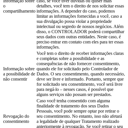
Informação sobre
caso, se você tiver dúvidas ou quiser mais
o
detalhes, você tem o direito de nos solicitar essas
compartilhamento
informações. A depender do caso, podemos
limitar as informações fornecidas a você, caso a
sua divulgação possa violar a propriedade
intelectual ou segredo de nossos negócios. Além
disso, o CONTROLADOR poderá compartilhar
seus dados com outras entidades. Neste caso, é
preciso entrar em contato com eles para ter essas
informações.
Você tem o direito de receber informações claras
e completas sobre a possibilidade e as
consequências de não fornecer consentimento,
Informação sobre
quando ele for solicitado pelo Controlador de
a possibilidade de
Dados. O seu consentimento, quando necessário,
não consentir
deve ser livre e informado. Portanto, sempre que
for solicitado seu consentimento, você será livre
para negá-lo – nesses casos, é possível que
alguns serviços não possam ser prestados.
Caso você tenha consentido com alguma
finalidade de tratamento dos seus Dados
Pessoais, você pode sempre optar por retirar o
Revogação do
seu consentimento. No entanto, isso não afetará
consentimento
a legalidade de qualquer Tratamento realizado
anteriormente à revogação. Se você retirar o seu