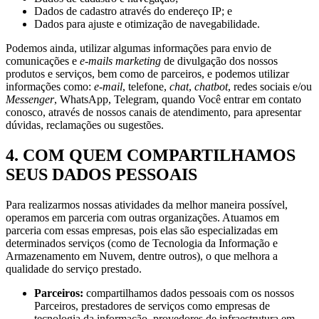
Dados de cadastro através do endereço IP; e
Dados para ajuste e otimização de navegabilidade.
Podemos ainda, utilizar algumas informações para envio de
comunicações e
e-mails marketing
de divulgação dos nossos
produtos e serviços, bem como de parceiros, e podemos utilizar
informações como:
e-mail
, telefone,
chat
,
chatbot
, redes sociais e/ou
Messenger
, WhatsApp, Telegram, quando Você entrar em contato
conosco, através de nossos canais de atendimento, para apresentar
dúvidas, reclamações ou sugestões.
4. COM QUEM COMPARTILHAMOS
SEUS DADOS PESSOAIS
Para realizarmos nossas atividades da melhor maneira possível,
operamos em parceria com outras organizações. Atuamos em
parceria com essas empresas, pois elas são especializadas em
determinados serviços (como de Tecnologia da Informação e
Armazenamento em Nuvem, dentre outros), o que melhora a
qualidade do serviço prestado.
Parceiros:
compartilhamos dados pessoais com os nossos
Parceiros, prestadores de serviços como empresas de
tecnologia da informação, provedores de infraestrutura em