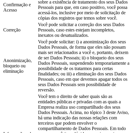
sobre a existência de tratamento dos seus Dados
Confirmação e
Pessoais para que, em caso positivo, você possa
Acesso
acessá-los, inclusive por meio de solicitação de
cópias dos registros que temos sobre você.
Você pode solicitar a correção dos seus Dados
Correção
Pessoais, caso estes estejam incompletos,
inexatos ou desatualizados.
Você pode solicitar: i) a anonimização dos seus
Dados Pessoais, de forma que eles não possam
mais ser relacionados a você e, portanto, deixem
de ser Dados Pessoais; ii) o bloqueio dos seus
Anonimização,
Dados Pessoais, suspendendo temporariamente a
bloqueio ou
possibilidade de os tratarmos para certas
eliminação
finalidades; ou iii) a eliminação dos seus Dados
Pessoais, caso em que devemos apagar todos os
seus Dados Pessoais sem possibilidade de
reversão.
Você tem o direito de saber quais são as
entidades públicas e privadas com as quais a
Empresa realiza uso compartilhado dos seus
Dados Pessoais. Acima, no tópico 3 deste Aviso,
há uma indicação das nossas relações com
terceiros que podem envolver o
compartilhamento de Dados Pessoais. Em todo