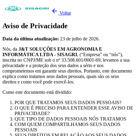
Voltar
Aviso de Privacidade
Data da última atualização:
23 de julho de 2026.
Nós, da
J&T SOLUÇÕES EM AGRONOMIA E
INFORMÁTICA LTDA - SISAGRI
, (“Empresa” ou “nós”),
inscrita no CNPJ/ME sob o nº 33.508.601/0001-69, levamos a sua
privacidade e a proteção dos seus dados a sério e nos
comprometemos em garantir seus direitos. Portanto, este documento
explica como tratamos seus dados pessoais, quais são os seus
direitos e como você pode exercê-los.
Como este documento está dividido:
POR QUE TRATAMOS SEUS DADOS PESSOAIS?
O QUE É PRECISO PARA ENTENDER ESSE AVISO DE
PRIVACIDADE?
QUE TIPO DE DADOS PESSOAIS NÓS TRATAMOS
COM QUEM COMPARTILHAMOS SEUS DADOS
PESSOAIS
SEUS DIREITOS EM RELAÇÃO AOS SEUS DADOS